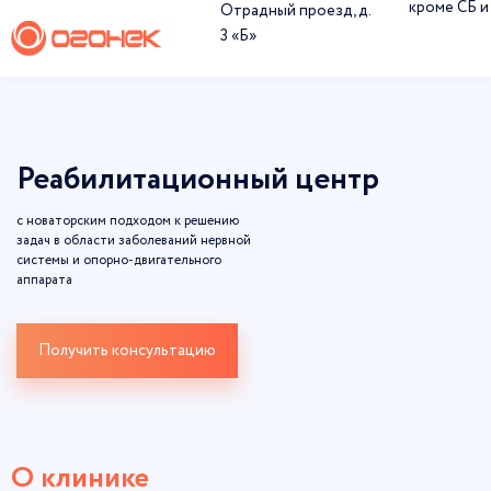
кроме СБ и
Отрадный проезд, д.
3 «Б»
Реабилитационный центр
с новаторским подходом к решению
задач в области заболеваний нервной
системы и опорно-двигательного
аппарата
Получить консультацию
О клинике