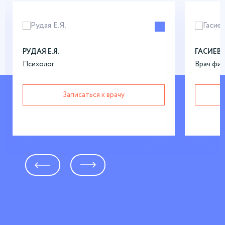
РУДАЯ Е.Я.
ГАСИЕВА 
Психолог
Врач фи
Записаться к врачу