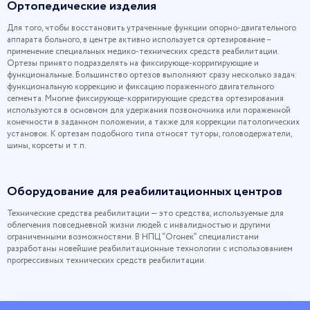
Ортопедические изделия
Для того, чтобы восстановить утраченные функции опорно-двигательного
аппарата больного, в центре активно используется ортезирование –
применение специальных медико-технических средств реабилитации.
Ортезы принято подразделять на фиксирующе-корригирующие и
функциональные. Большинство ортезов выполняют сразу несколько задач:
функциональную коррекцию и фиксацию пораженного двигательного
сегмента. Многие фиксирующе-корригирующие средства ортезирования
используются в основном для удержания позвоночника или пораженной
конечности в заданном положении, а также для коррекции патологических
установок. К ортезам подобного типа относят туторы, головодержатели,
шины, корсеты и т.п.
Оборудование для реабилитационных центров
Технические средства реабилитации — это средства, используемые для
облегчения повседневной жизни людей с инвалидностью и другими
ограниченными возможностями. В НПЦ “Огонек” специалистами
разработаны новейшие реабилитационные технологии с использованием
прогрессивных технических средств реабилитации.