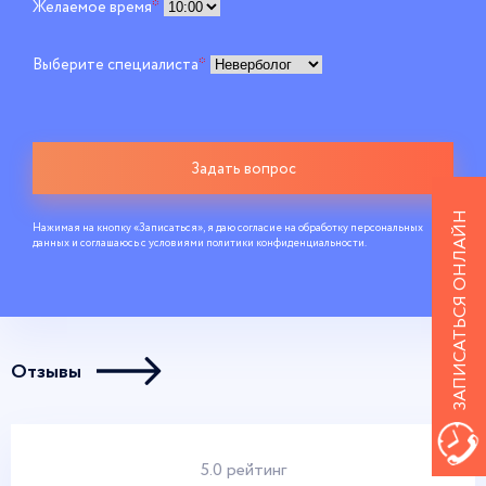
Желаемое время
*
Выберите специалиста
*
Задать вопрос
ЗАПИСАТЬСЯ ОНЛАЙН
Нажимая на кнопку «Записаться», я даю согласие на обработку персональных
данных и соглашаюсь c условиями
политики конфиденциальности
.
Отзывы
5.0 рейтинг