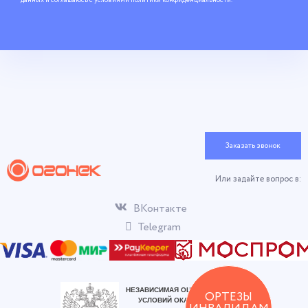
данных и соглашаюсь c условиями
политики конфиденциальности
.
Заказать звонок
Или задайте вопрос в:
ВКонтакте
Telegram
ОРТЕЗЫ