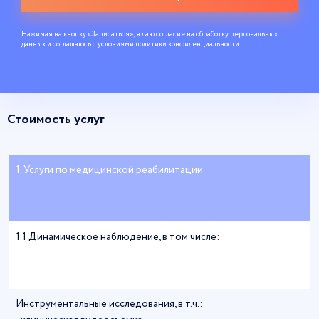
Нажимая на кнопку «Записаться», я даю согласие на обработку персональных
данных и соглашаюсь c условиями
политики конфиденциальности
.
Стоимость услуг
1. Услуги по медицинской реабилитации
1.1 Динамическое наблюдение, в том числе:
Инструментальные исследования, в т.ч.: