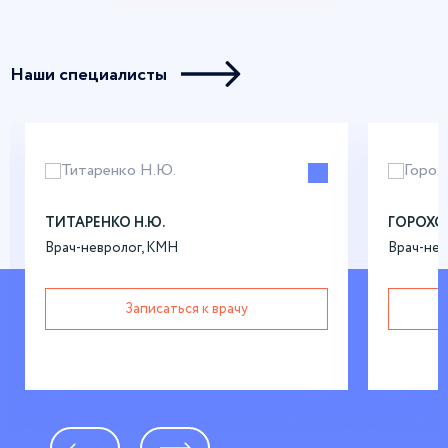
Наши специалисты
ТИТАРЕНКО Н.Ю.
ГОРОХОВ
Врач-невролог, КМН
Врач-нев
Записаться к врачу