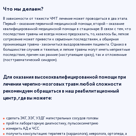
Что мы делаем?
В зависимости от тяжести ЧМТ лечение может проводиться в два этапа.
Первый – оказание первичной медицинской помощи, второй – оказание
квалифицированной медицинской помощи в стационаре. В связи с тем, что
последствия травмы не всегда можно предсказать, то, казалось бы, легкое
сотрясение может привести к серьезным последствиям, а обширная
проникающая травма - закончиться выздоровлением пациента. Однако в
большинстве случаев и тяжелые, и легкие травмы могут иметь неприятные
последствия, причем как ранние (наступающие сразу), так и отложенные
(посттравматический синдром).
Для оказания высококвалифицированной помощи при
лечении черепно-мозговых травм любой сложности
рекомендуем обращаться в наш реабилитационный
центр, где вы можете:
сделать ЭКГ, ЭЭГ, УЗДГ магистральных сосудов головы
пройти лабораторную диагностику, пульсоксиметрию
измерить АД и ЧСС
получить консультацию терапевта (кардиолога), невролога, ортопеда, а