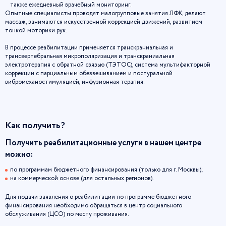
также ежедневный врачебный мониторинг.
Опытные специалисты проводят малогрупповые занятия ЛФК, делают
массаж, занимаются искусственной коррекцией движений, развитием
тонкой моторики рук.
В процессе реабилитации применяется транскраниальная и
трансвертебральная микрополяризация и транскраниальная
электротерапия с обратной связью (ТЭТОС), система мультифакторной
коррекции с парциальным обезвешиванием и постуральной
вибромеханостимуляцией, инфузионная терапия.
Как получить?
Получить реабилитационные услуги в нашем центре
можно:
по программам бюджетного финансирования (только для г. Москвы);
на коммерческой основе (для остальных регионов).
Для подачи заявления о реабилитации по программе бюджетного
финансирования необходимо обращаться в центр социального
обслуживания (ЦСО) по месту проживания.