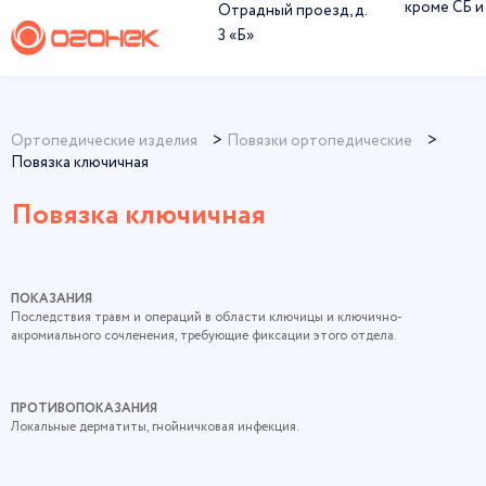
кроме СБ и
Отрадный проезд, д.
3 «Б»
Ортопедические изделия
Повязки ортопедические
Повязка ключичная
Повязка ключичная
ПОКАЗАНИЯ
Последствия травм и операций в области ключицы и ключично-
акромиального сочленения, требующие фиксации этого отдела.
ПРОТИВОПОКАЗАНИЯ
Локальные дерматиты, гнойничковая инфекция.